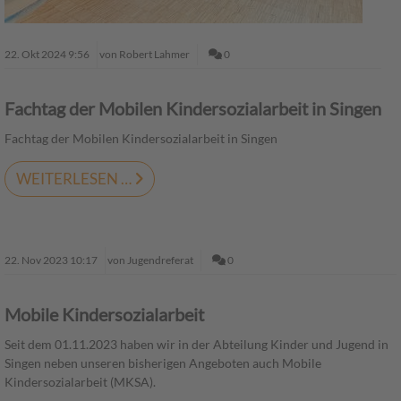
22.
Okt
2024
9:56
von Robert Lahmer
0
Fachtag der Mobilen Kindersozialarbeit in Singen
Fachtag der Mobilen Kindersozialarbeit in Singen
WEITERLESEN …
22.
Nov
2023
10:17
von Jugendreferat
0
Mobile Kindersozialarbeit
Seit dem 01.11.2023 haben wir in der Abteilung Kinder und Jugend in
Singen neben unseren bisherigen Angeboten auch Mobile
Kindersozialarbeit (MKSA).