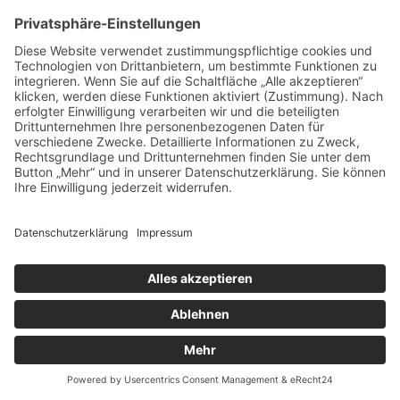
Jugendreferat
Feierbrigade
© 2026 - Stadt Singen - Abt. Kinder und Jugend |
Impressum
|
Datenschutz