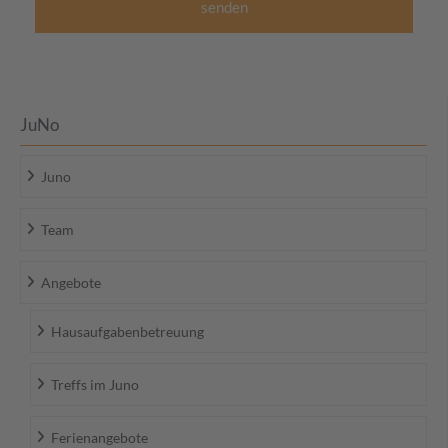
senden
JuNo
Juno
Team
Angebote
Hausaufgabenbetreuung
Treffs im Juno
Ferienangebote