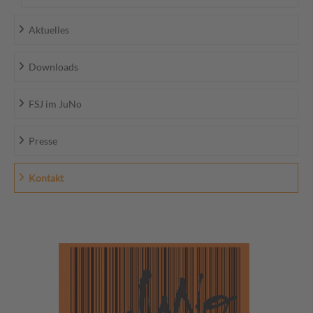
Aktuelles
Downloads
FSJ im JuNo
Presse
Kontakt