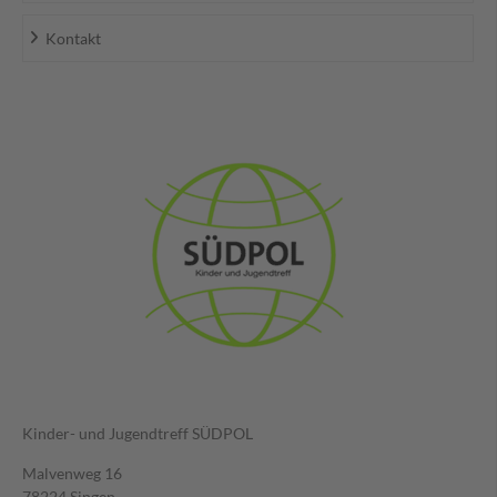
Kontakt
Kinder- und Jugendtreff SÜDPOL
Malvenweg 16
78224 Singen